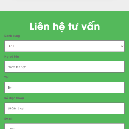
Liên hệ tư vấn
Danh xưng
Họ và tên
Tên
Số điện thoại
Email