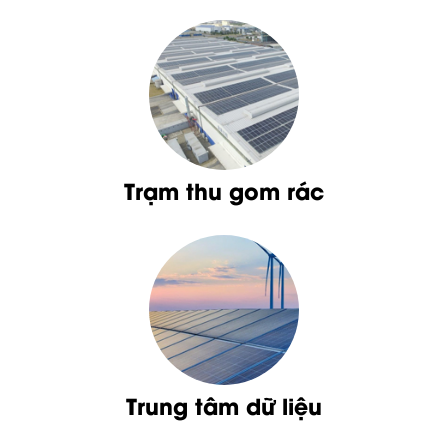
Trạm thu gom rác
Trung tâm dữ liệu