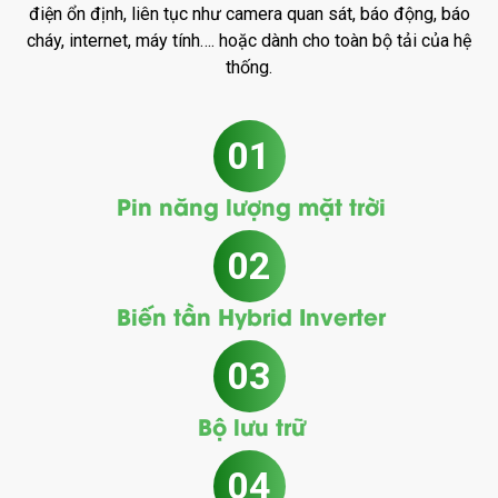
điện ổn định, liên tục như camera quan sát, báo động, báo
cháy, internet, máy tính…. hoặc dành cho toàn bộ tải của hệ
thống.
01
Pin năng lượng mặt trời
02
Biến tần Hybrid Inverter
03
Bộ lưu trữ
04