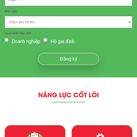
Khu vực
Loại hình lắp đặt
Doanh nghiệp
Hộ gia đình
Đăng ký
NĂNG LỰC CỐT LÕI