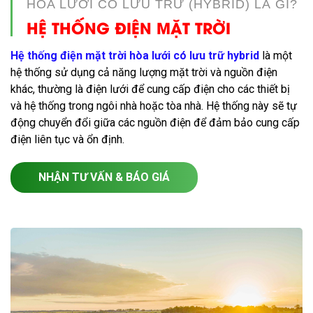
HÒA LƯỚI CÓ LƯU TRỮ (HYBRID) LÀ GÌ?
HỆ THỐNG ĐIỆN MẶT TRỜI
Hệ thống điện mặt trời hòa lưới có lưu trữ hybrid
là một
hệ thống sử dụng cả năng lượng mặt trời và nguồn điện
khác, thường là điện lưới để cung cấp điện cho các thiết bị
và hệ thống trong ngôi nhà hoặc tòa nhà. Hệ thống này sẽ tự
động chuyển đổi giữa các nguồn điện để đảm bảo cung cấp
điện liên tục và ổn định.
NHẬN TƯ VẤN & BÁO GIÁ