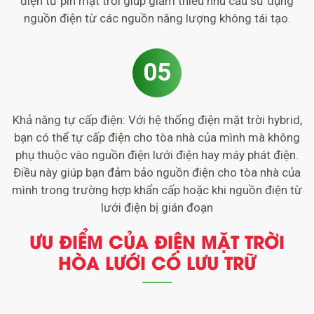
điện từ pin mặt trời giúp giảm thiểu nhu cầu sử dụng
nguồn điện từ các nguồn năng lượng không tái tạo.
05
Khả năng tự cấp điện: Với hệ thống điện mặt trời hybrid,
bạn có thể tự cấp điện cho tòa nhà của mình mà không
phụ thuộc vào nguồn điện lưới điện hay máy phát điện.
Điều này giúp bạn đảm bảo nguồn điện cho tòa nhà của
mình trong trường hợp khẩn cấp hoặc khi nguồn điện từ
lưới điện bị gián đoạn
ƯU ĐIỂM CỦA ĐIỆN MẶT TRỜI
HÒA LƯỚI CÓ LƯU TRỮ