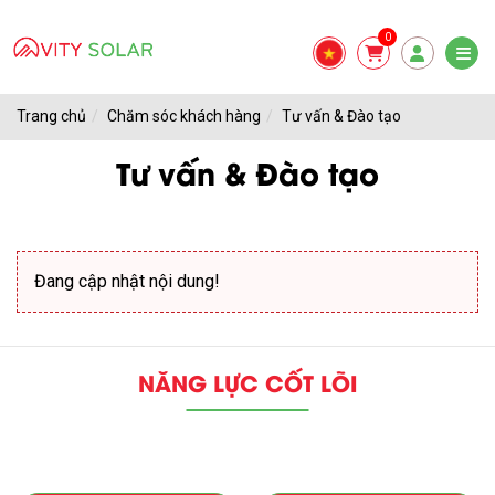
0
Trang chủ
Chăm sóc khách hàng
Tư vấn & Đào tạo
Tư vấn & Đào tạo
Đang cập nhật nội dung!
NĂNG LỰC CỐT LÕI