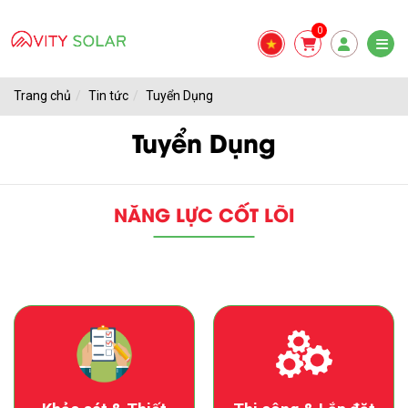
0
Trang chủ
Tin tức
Tuyển Dụng
Tuyển Dụng
NĂNG LỰC CỐT LÕI