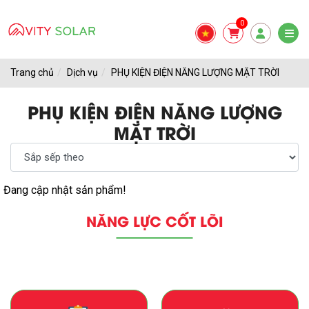
0
Trang chủ
Dịch vụ
PHỤ KIỆN ĐIỆN NĂNG LƯỢNG MẶT TRỜI
PHỤ KIỆN ĐIỆN NĂNG LƯỢNG
MẶT TRỜI
Đang cập nhật sản phẩm!
NĂNG LỰC CỐT LÕI