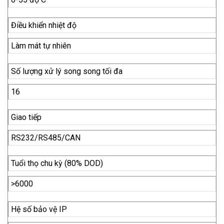
Điều khiển nhiệt độ
Làm mát tự nhiên
Số lượng xử lý song song tối đa
16
Giao tiếp
RS232/RS485/CAN
Tuổi thọ chu kỳ (80% DOD)
>6000
Hệ số bảo vệ IP