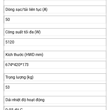
Dòng sạc/tải liên tục (A)
50
Công suất tối đa (W)
5120
Kích thước (HWD mm)
674*420*173
Trọng lượng (kg)
53
Dải nhiệt độ hoạt động
0-55 độ C