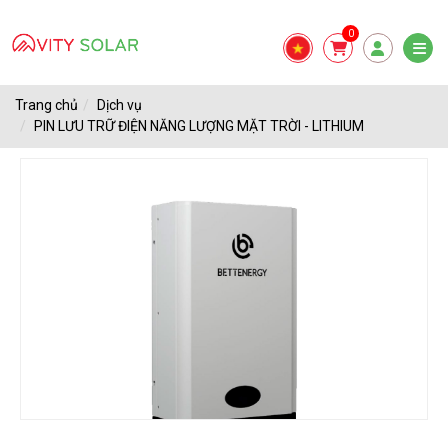
0
Trang chủ
Dịch vụ
PIN LƯU TRỮ ĐIỆN NĂNG LƯỢNG MẶT TRỜI - LITHIUM