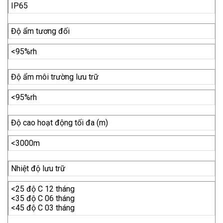
IP65
Độ ẩm tương đối
<95%rh
Độ ẩm môi trường lưu trữ
<95%rh
Độ cao hoạt động tối đa (m)
<3000m
Nhiệt độ lưu trữ
<25 độ C 12 tháng
<35 độ C 06 tháng
<45 độ C 03 tháng