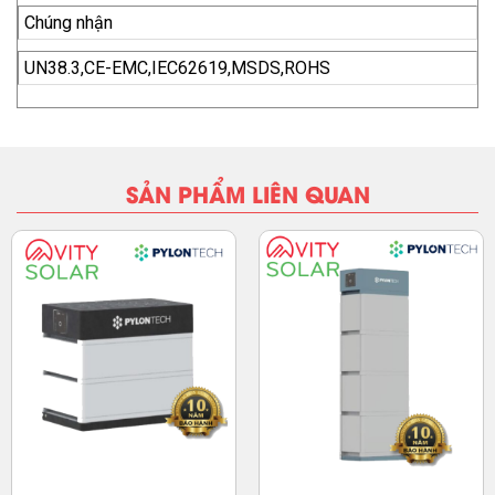
Chúng nhận
UN38.3,CE-EMC,IEC62619,MSDS,ROHS
SẢN PHẨM LIÊN QUAN