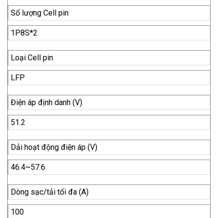
Số lượng Cell pin
1P8S*2
Loại Cell pin
LFP
Điện áp định danh (V)
51.2
Dải hoạt động điện áp (V)
46.4~57.6
Dòng sạc/tải tối đa (A)
100