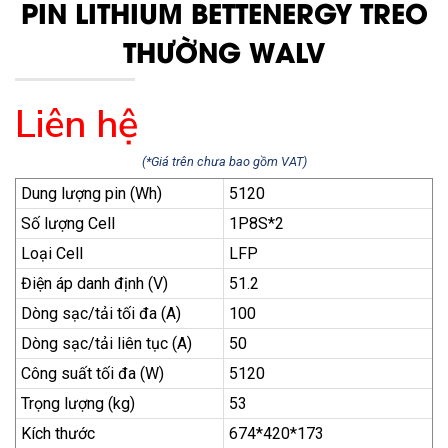
PIN LITHIUM BETTENERGY TREO
THƯỜNG WALV
Liên hệ
(*Giá trên chưa bao gồm VAT)
Dung lượng pin (Wh)
5120
Số lượng Cell
1P8S*2
Loại Cell
LFP
Điện áp danh định (V)
51.2
Dòng sạc/tải tối đa (A)
100
Dòng sạc/tải liên tục (A)
50
Công suất tối đa (W)
5120
Trọng lượng (kg)
53
Kích thước
674*420*173